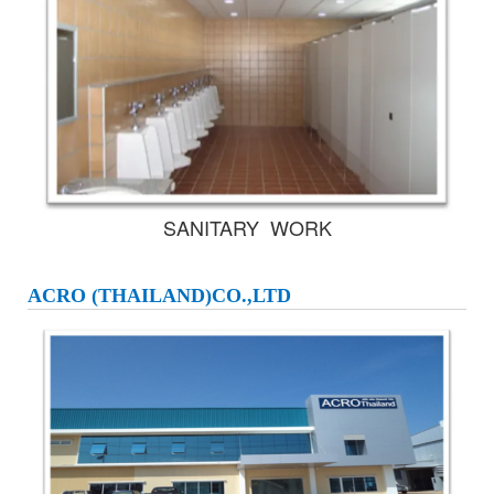
SANITARY WORK
ACRO (THAILAND)CO.,LTD