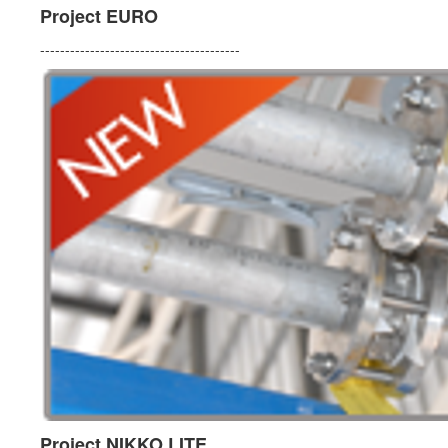
Project EURO
----------------------------------------
Project NIKKO LITE