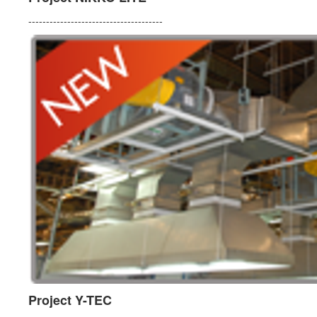
--------------------------------------
Project Y-TEC