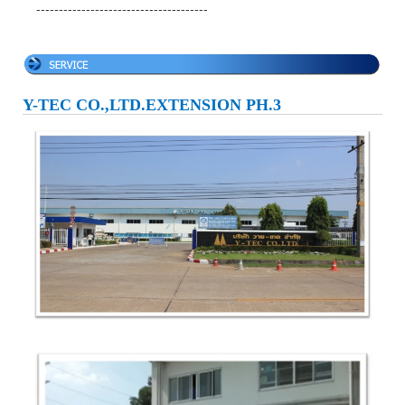
--------------------------------------
Y-TEC CO.,LTD.EXTENSION PH.3